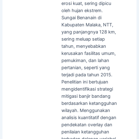
erosi kuat, sering dipicu
oleh hujan ekstrem.
Sungai Benanain di
Kabupaten Malaka, NTT,
yang panjangnya 128 km,
sering meluap setiap
tahun, menyebabkan
kerusakan fasilitas umum,
pemukiman, dan lahan
pertanian, seperti yang
terjadi pada tahun 2015.
Penelitian ini bertujuan
mengidentifikasi strategi
mitigasi banjir bandang
berdasarkan ketangguhan
wilayah. Menggunakan
analisis kuantitatif dengan
pendekatan overlay dan
penilaian ketangguhan
terhadap delapan variabel,