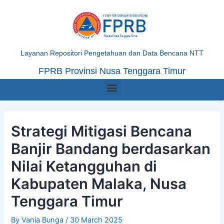
Skip
Post
to
navigation
content
Layanan Repositori Pengetahuan dan Data Bencana NTT
FPRB Provinsi Nusa Tenggara Timur
Menu
Strategi Mitigasi Bencana
Banjir Bandang berdasarkan
Nilai Ketangguhan di
Kabupaten Malaka, Nusa
Tenggara Timur
By
Vania Bunga
/
30 March 2025