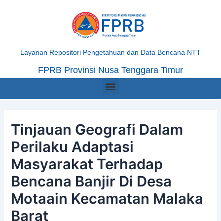
Skip
Post
to
navigation
content
Layanan Repositori Pengetahuan dan Data Bencana NTT
FPRB Provinsi Nusa Tenggara Timur
Menu
Tinjauan Geografi Dalam
Perilaku Adaptasi
Masyarakat Terhadap
Bencana Banjir Di Desa
Motaain Kecamatan Malaka
Barat