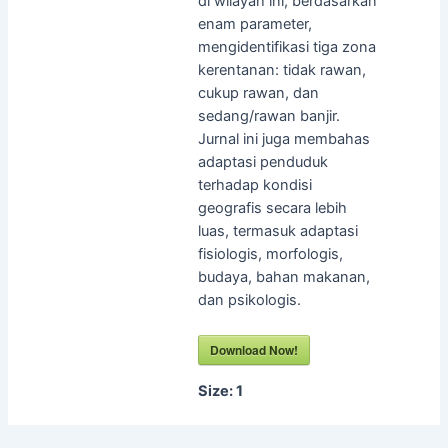
di wilayah ini, berdasarkan
enam parameter,
mengidentifikasi tiga zona
kerentanan: tidak rawan,
cukup rawan, dan
sedang/rawan banjir.
Jurnal ini juga membahas
adaptasi penduduk
terhadap kondisi
geografis secara lebih
luas, termasuk adaptasi
fisiologis, morfologis,
budaya, bahan makanan,
dan psikologis.
Download Now!
Size:
1