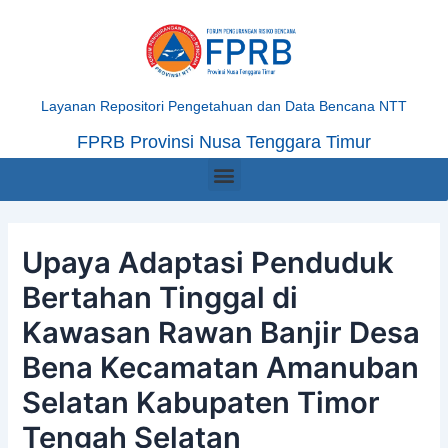
Skip
Post
to
navigation
content
Layanan Repositori Pengetahuan dan Data Bencana NTT
FPRB Provinsi Nusa Tenggara Timur
Menu
Upaya Adaptasi Penduduk
Bertahan Tinggal di
Kawasan Rawan Banjir Desa
Bena Kecamatan Amanuban
Selatan Kabupaten Timor
Tengah Selatan