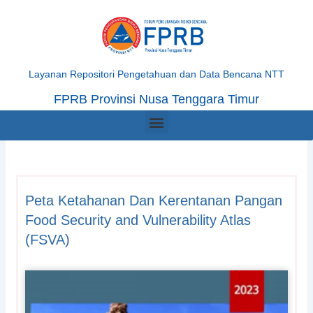
Skip
to
content
Layanan Repositori Pengetahuan dan Data Bencana NTT
FPRB Provinsi Nusa Tenggara Timur
Menu
Peta Ketahanan Dan Kerentanan Pangan
Food Security and Vulnerability Atlas
(FSVA)