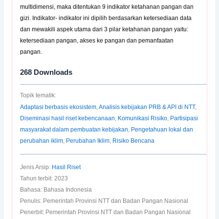
multidimensi, maka ditentukan 9 indikator ketahanan pangan dan
gizi. Indikator- indikator ini dipilih berdasarkan ketersediaan data
dan mewakili aspek utama dari 3 pilar ketahanan pangan yaitu:
ketersediaan pangan, akses ke pangan dan pemanfaatan
pangan.
268
Downloads
Topik tematik:
Adaptasi berbasis ekosistem
,
Analisis kebijakan PRB & API di NTT
,
Diseminasi hasil riset kebencanaan
,
Komunikasi Risiko
,
Partisipasi
masyarakat dalam pembuatan kebijakan
,
Pengetahuan lokal dan
perubahan iklim
,
Perubahan Iklim
,
Risiko Bencana
Jenis Arsip:
Hasil Riset
Tahun terbit: 2023
Bahasa: Bahasa Indonesia
Penulis: Pemerintah Provinsi NTT dan Badan Pangan Nasional
Penerbit: Pemerintah Provinsi NTT dan Badan Pangan Nasional