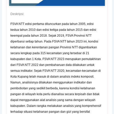
Deskripsi:
FSVA NTT edisi pertama diluncurkan pada tahun 2005, edisi
kedua tahun 2010 dan edisi ketiga pada tahun 2015 dan edisi
keempat pada tahun 2018. Sejak 2019, FSVA Provinsi NTT
diperbarui setiap tahun. Pada FSVA NTT tahun 2023 ini, kondisi
ketahanan dan kerentanan pangan Provinsi NTT digambarkan
secara lengkap pada 315 kecamatan yang tersebar di 21
kabupaten dan 1 Kota. FSVA NTT 2023 merupakan pemutakhiran
dari FSVA NTT 2022 dan pembaharuan data dilakukan untuk
semua indikator. Sejak FSVA NTT 2020, kecamatan-kecamatan di
Kota Kupang telah masuk di dalam analisis indeks komposit.
Namun, analisisnya dilakukan menggunakan indikator dan
pembobotan yang sedikit berbeda, karena kondisi ketahanan
pangan di wilayah kota perlu dianalisa secara terpisah dan tidak
dapat menggunakan alat analisis yang sama dengan wilayah
kabupaten. Dalam rangka melakukan analisis yang komprehensif
terhadap situasi ketahanan pangan dan gizi yang bersifat