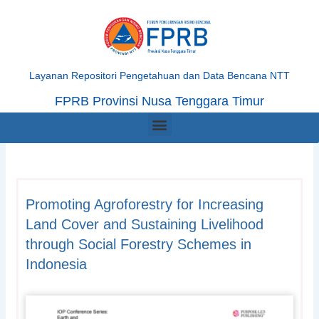
Skip
to
content
Layanan Repositori Pengetahuan dan Data Bencana NTT
FPRB Provinsi Nusa Tenggara Timur
Menu
Promoting Agroforestry for Increasing
Land Cover and Sustaining Livelihood
through Social Forestry Schemes in
Indonesia