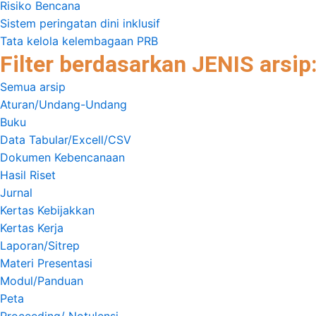
Risiko Bencana
Sistem peringatan dini inklusif
Tata kelola kelembagaan PRB
Filter berdasarkan JENIS arsip
Semua arsip
Aturan/Undang-Undang
Buku
Data Tabular/Excell/CSV
Dokumen Kebencanaan
Hasil Riset
Jurnal
Kertas Kebijakkan
Kertas Kerja
Laporan/Sitrep
Materi Presentasi
Modul/Panduan
Peta
Proceeding/ Notulensi