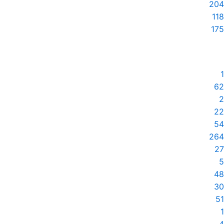
204
118
175
1
62
2
22
54
264
27
5
48
30
51
1
4