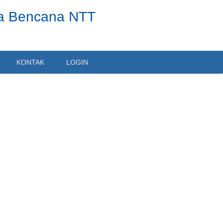
ta Bencana NTT
KONTAK
LOGIN