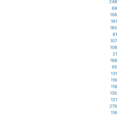
248
69
106
161
185
81
107
108
21
199
95
131
116
118
135
121
276
116