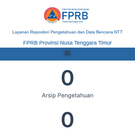
Skip
to
content
Layanan Repositori Pengetahuan dan Data Bencana NTT
FPRB Provinsi Nusa Tenggara Timur
Menu
0
Arsip Pengetahuan
0