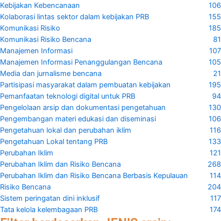
Kebijakan Kebencanaan
106
Kolaborasi lintas sektor dalam kebijakan PRB
155
Komunikasi Risiko
185
Komunikasi Risiko Bencana
81
Manajemen Informasi
107
Manajemen Informasi Penanggulangan Bencana
105
Media dan jurnalisme bencana
21
Partisipasi masyarakat dalam pembuatan kebijakan
195
Pemanfaatan teknologi digital untuk PRB
94
Pengelolaan arsip dan dokumentasi pengetahuan
130
Pengembangan materi edukasi dan diseminasi
106
Pengetahuan lokal dan perubahan iklim
116
Pengetahuan Lokal tentang PRB
133
Perubahan Iklim
121
Perubahan Iklim dan Risiko Bencana
268
Perubahan Iklim dan Risiko Bencana Berbasis Kepulauan
114
Risiko Bencana
204
Sistem peringatan dini inklusif
117
Tata kelola kelembagaan PRB
174