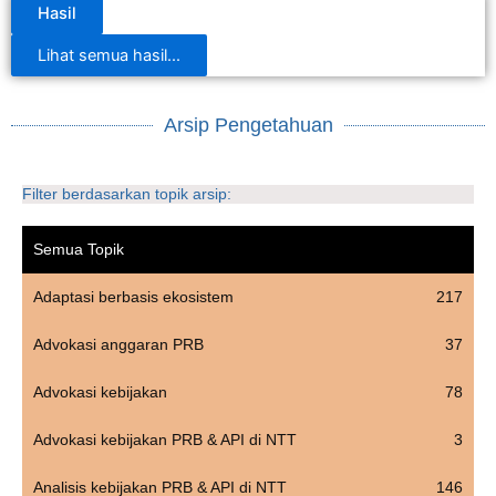
Hasil
Lihat semua hasil...
Arsip Pengetahuan
Filter berdasarkan topik arsip:
Semua Topik
Adaptasi berbasis ekosistem
217
Advokasi anggaran PRB
37
Advokasi kebijakan
78
Advokasi kebijakan PRB & API di NTT
3
Analisis kebijakan PRB & API di NTT
146