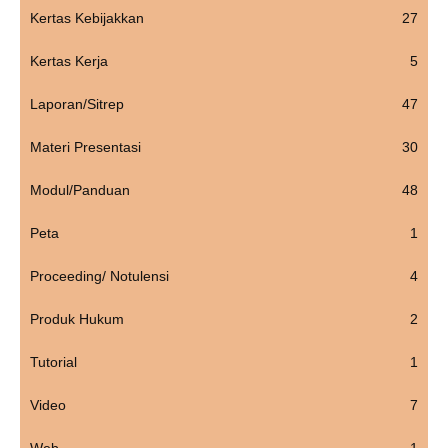
Kertas Kebijakkan
27
Kertas Kerja
5
Laporan/Sitrep
47
Materi Presentasi
30
Modul/Panduan
48
Peta
1
Proceeding/ Notulensi
4
Produk Hukum
2
Tutorial
1
Video
7