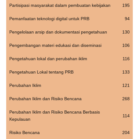
Partisipasi masyarakat dalam pembuatan kebijakan
195
Pemanfaatan teknologi digital untuk PRB
94
Pengelolaan arsip dan dokumentasi pengetahuan
130
Pengembangan materi edukasi dan diseminasi
106
Pengetahuan lokal dan perubahan iklim
116
Pengetahuan Lokal tentang PRB
133
Perubahan Iklim
121
Perubahan Iklim dan Risiko Bencana
268
Perubahan Iklim dan Risiko Bencana Berbasis
114
Kepulauan
Risiko Bencana
204