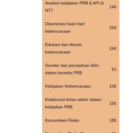
Analisis kebijakan PRB & API di
146
NTT
Diseminasi hasil riset
269
kebencanaan
Edukasi dan literasi
244
kebencanaan
Gender dan perubahan iklim
61
dalam konteks PRB
Kebijakan Kebencanaan
106
Kolaborasi lintas sektor dalam
155
kebijakan PRB
Komunikasi Risiko
185