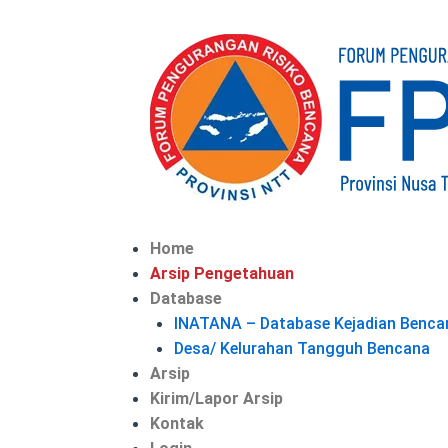
Skip
to
content
Menu
Home
Arsip Pengetahuan
Database
INATANA – Database Kejadian Benca
Desa/ Kelurahan Tangguh Bencana
Arsip
Kirim/Lapor Arsip
Kontak