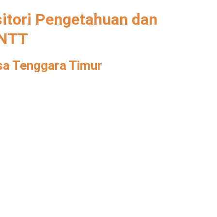
itori Pengetahuan dan
 NTT
sa Tenggara Timur