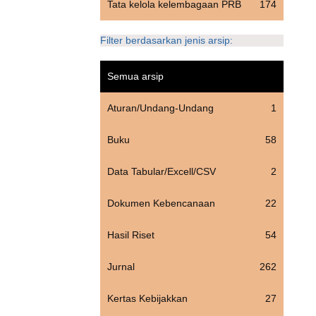
Tata kelola kelembagaan PRB
174
Filter berdasarkan jenis arsip:
Semua arsip
Aturan/Undang-Undang
1
Buku
58
Data Tabular/Excell/CSV
2
Dokumen Kebencanaan
22
Hasil Riset
54
Jurnal
262
Kertas Kebijakkan
27