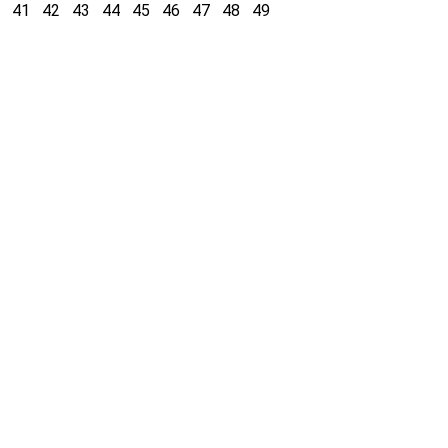
0
41
42
43
44
45
46
47
48
49