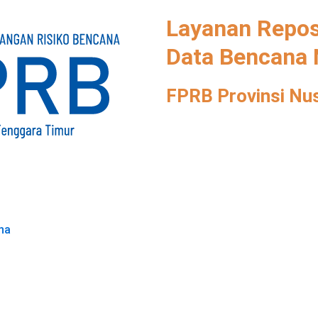
Layanan Repos
Data Bencana
FPRB Provinsi Nu
na