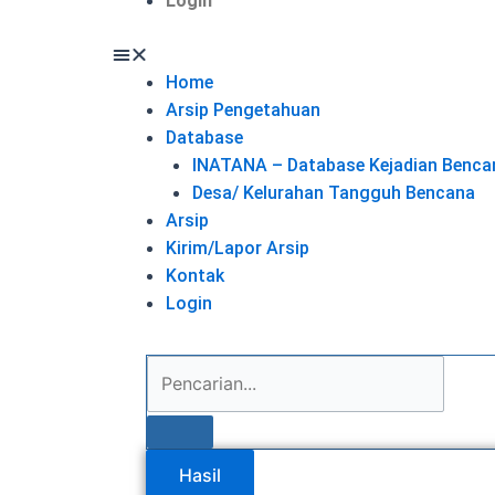
Login
Home
Arsip Pengetahuan
Database
INATANA – Database Kejadian Benca
Desa/ Kelurahan Tangguh Bencana
Arsip
Kirim/Lapor Arsip
Kontak
Login
Hasil