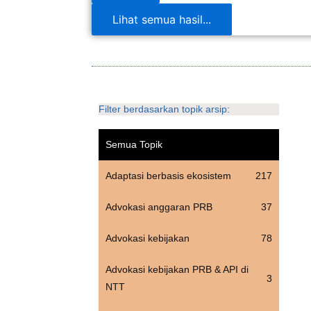
Lihat semua hasil...
Filter berdasarkan topik arsip:
Semua Topik
Adaptasi berbasis ekosistem
217
Advokasi anggaran PRB
37
Advokasi kebijakan
78
Advokasi kebijakan PRB & API di
3
NTT