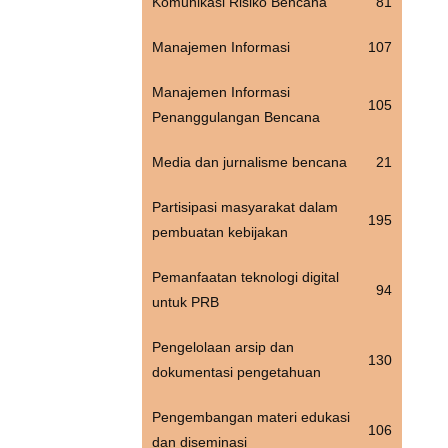
Komunikasi Risiko Bencana
81
Manajemen Informasi
107
Manajemen Informasi
105
Penanggulangan Bencana
Media dan jurnalisme bencana
21
Partisipasi masyarakat dalam
195
pembuatan kebijakan
Pemanfaatan teknologi digital
94
untuk PRB
Pengelolaan arsip dan
130
dokumentasi pengetahuan
Pengembangan materi edukasi
106
dan diseminasi