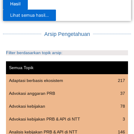
Hasil
Lihat semua hasil...
Arsip Pengetahuan
Filter berdasarkan topik arsip:
Semua Topik
Adaptasi berbasis ekosistem
217
Advokasi anggaran PRB
37
Advokasi kebijakan
78
Advokasi kebijakan PRB & API di NTT
3
Analisis kebijakan PRB & API di NTT
146