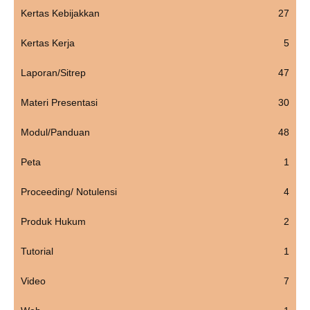
Kertas Kebijakkan
27
Kertas Kerja
5
Laporan/Sitrep
47
Materi Presentasi
30
Modul/Panduan
48
Peta
1
Proceeding/ Notulensi
4
Produk Hukum
2
Tutorial
1
Video
7