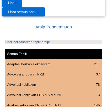
Hasil
Lihat semua hasil...
Arsip Pengetahuan
Filter berdasarkan topik arsip:
Semua Topik
Adaptasi berbasis ekosistem
217
Advokasi anggaran PRB
37
Advokasi kebijakan
78
Advokasi kebijakan PRB & API di NTT
3
Analisis kebijakan PRB & API di NTT
146