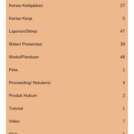
Kertas Kebijakkan
27
Kertas Kerja
5
Laporan/Sitrep
47
Materi Presentasi
30
Modul/Panduan
48
Peta
1
Proceeding/ Notulensi
4
Produk Hukum
2
Tutorial
1
Video
7