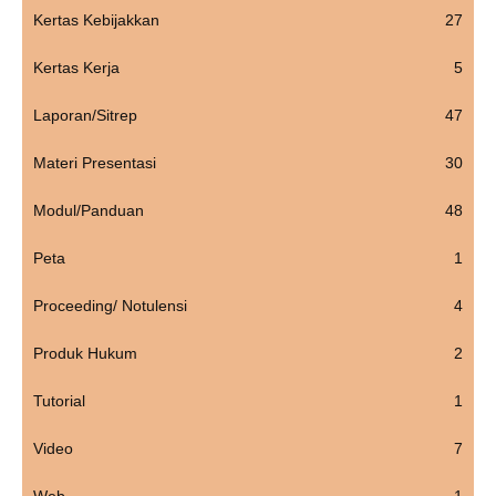
Kertas Kebijakkan
27
Kertas Kerja
5
Laporan/Sitrep
47
Materi Presentasi
30
Modul/Panduan
48
Peta
1
Proceeding/ Notulensi
4
Produk Hukum
2
Tutorial
1
Video
7