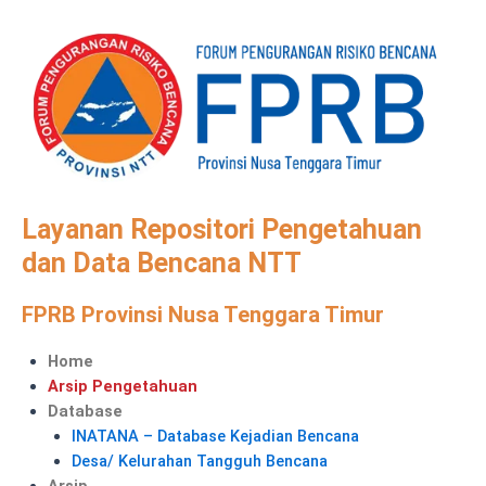
Skip
to
content
Layanan Repositori Pengetahuan
dan Data Bencana NTT
FPRB Provinsi Nusa Tenggara Timur
Menu
Home
Arsip Pengetahuan
Database
INATANA – Database Kejadian Bencana
Desa/ Kelurahan Tangguh Bencana
Arsip