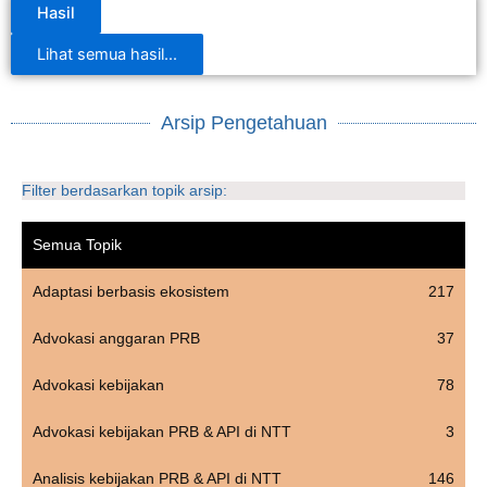
Hasil
Lihat semua hasil...
Arsip Pengetahuan
Filter berdasarkan topik arsip:
Semua Topik
Adaptasi berbasis ekosistem
217
Advokasi anggaran PRB
37
Advokasi kebijakan
78
Advokasi kebijakan PRB & API di NTT
3
Analisis kebijakan PRB & API di NTT
146