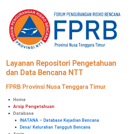
Skip
to
content
Layanan Repositori Pengetahuan
dan Data Bencana NTT
FPRB Provinsi Nusa Tenggara Timur
Menu
Home
Arsip Pengetahuan
Database
INATANA – Database Kejadian Bencana
Desa/ Kelurahan Tangguh Bencana
Arsip