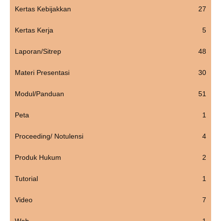
Kertas Kebijakkan
27
Kertas Kerja
5
Laporan/Sitrep
48
Materi Presentasi
30
Modul/Panduan
51
Peta
1
Proceeding/ Notulensi
4
Produk Hukum
2
Tutorial
1
Video
7