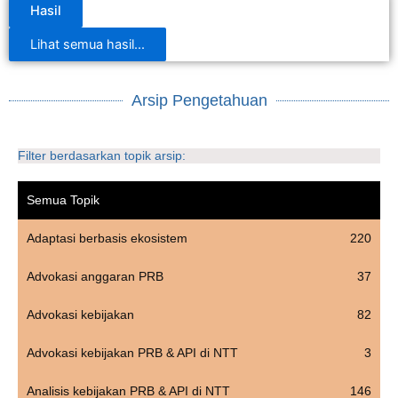
Hasil
Lihat semua hasil...
Arsip Pengetahuan
Filter berdasarkan topik arsip:
Semua Topik
Adaptasi berbasis ekosistem
220
Advokasi anggaran PRB
37
Advokasi kebijakan
82
Advokasi kebijakan PRB & API di NTT
3
Analisis kebijakan PRB & API di NTT
146